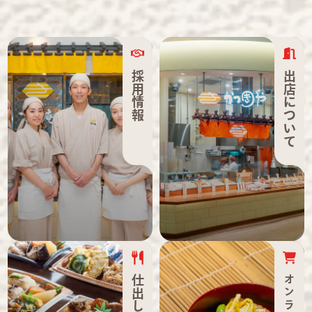
採用情報
出店について
仕出し弁当