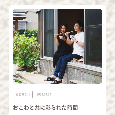
私とおこわ
2023.07.31
おこわと共に彩られた時間